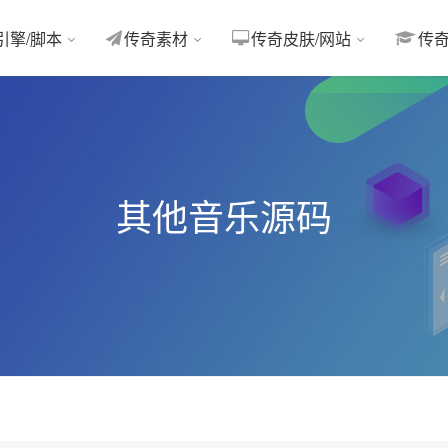
引擎/脚本
传奇素材
传奇皮肤/网站
传
其他音乐源码