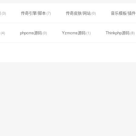
目
传奇引擎/脚本
传奇皮肤/网站
音乐模板/插件
(3)
(7)
(0)
phpcms源码
Yzmcms源码
Thinkphp源码
(4)
(0)
(1)
(8)