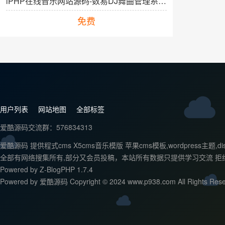
lPHP在线音乐网站源码-数易DJ舞曲管理系统免费下载
免费
用户列表
网站地图
全部标签
爱酷源码交流群：576834313
爱酷源码 提供程式cms X5cms音乐模版 苹果cms模板,wordpr
全部有网络搜集所有,部分又会员投稿，本站所有数据只提供学习交流 拒
Powered by
Z-BlogPHP 1.7.4
Powered by 爱酷源码 Copyright © 2024 www.p938.com All Rights Rese