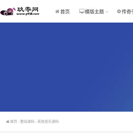
首页
模版主题
传奇
首页
-
整站源码
-
其他音乐源码