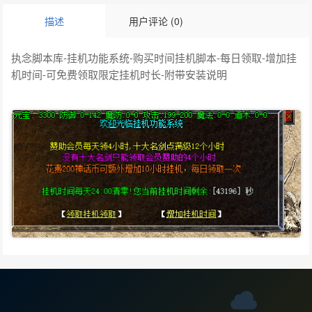
描述
用户评论 (0)
执念脚本库-挂机功能系统-购买时间挂机脚本-每日领取-增加挂
机时间-可免费领取限定挂机时长-附带安装说明