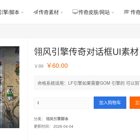
引擎/脚本
传奇素材
传奇皮肤/网站
传
翎风引擎传奇对话框UI素材
￥
60.00
￥
89
命格系统适用：LF引擎如果需要GOM 引擎的 可以到下面地址购买适用
加入购物车
立
分类：
翎风引擎脚本
更新时间： 2026-04-04