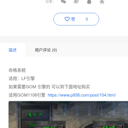
分享：
赞
0
描述
用户评论 (0)
命格系统
适用：LF引擎
如果需要GOM 引擎的 可以到下面地址购买
适用GOM1108引擎
https://www.p938.com/post/104.html