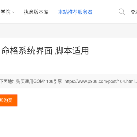
奇学院
执念版本库
本站推荐服务器
登
 命格系统界面 脚本适用
GOM1108引擎 https://www.p938.com/post/104.html..
即购买