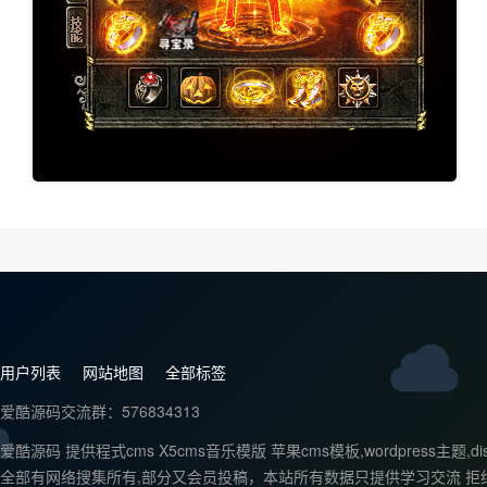
用户列表
网站地图
全部标签
爱酷源码交流群：576834313
爱酷源码 提供程式cms X5cms音乐模版 苹果cms模板,wordpr
全部有网络搜集所有,部分又会员投稿，本站所有数据只提供学习交流 拒