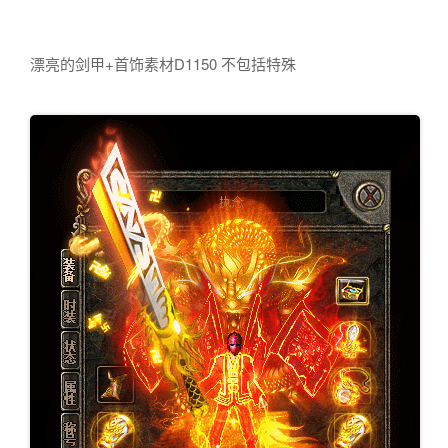
漂亮的剑甲+首饰素材D1150 不包括特殊