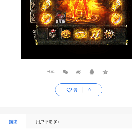
分享：
赞
0
描述
用户评论 (0)