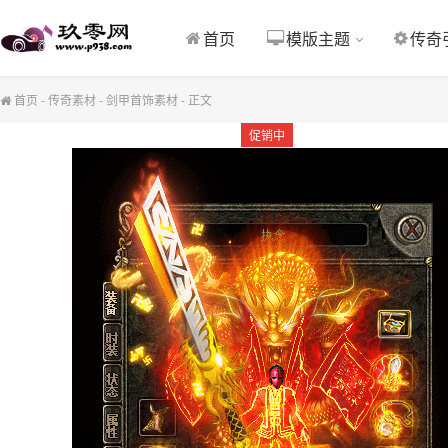
首页
模版主题
传奇
首页
-
传奇素材
-
剑甲首饰素材
-
正文
促销中