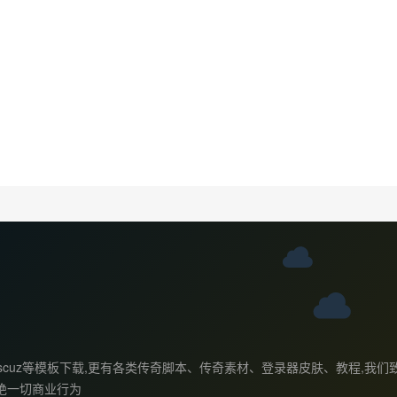
ess主题,discuz等模板下载,更有各类传奇脚本、传奇素材、登录器皮肤、
绝一切商业行为