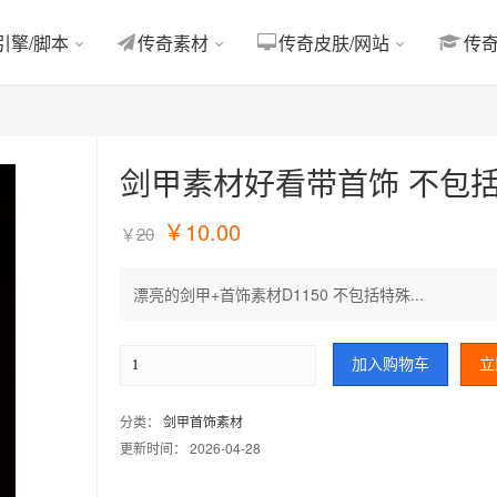
引擎/脚本
传奇素材
传奇皮肤/网站
传
剑甲素材好看带首饰 不包
￥
10.00
￥
20
漂亮的剑甲+首饰素材D1150 不包括特殊...
加入购物车
立
分类：
剑甲首饰素材
更新时间： 2026-04-28