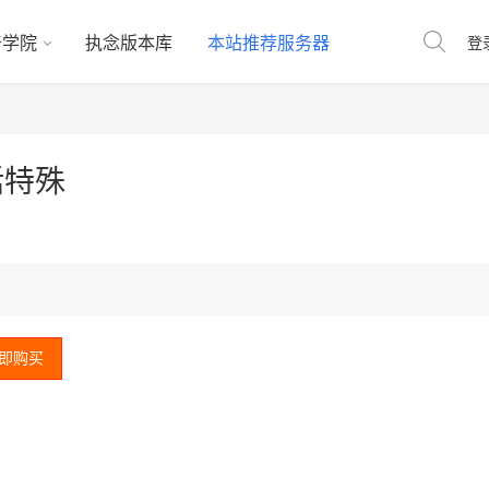
奇学院
执念版本库
本站推荐服务器
登
括特殊
即购买