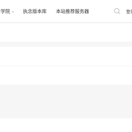
奇学院
执念版本库
本站推荐服务器
奇学院
执念版本库
本站推荐服务器
登
登