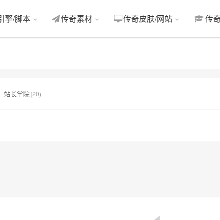
引擎/脚本
传奇素材
传奇皮肤/网站
传
引擎/脚本
传奇素材
传奇皮肤/网站
传
站长学院
(20)