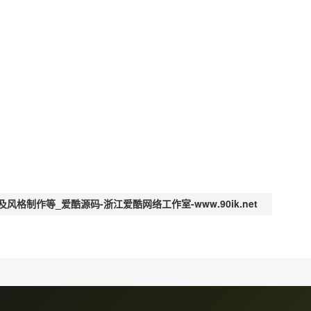
格制作等_爱酷源码-浙江爱酷网络工作室-www.90ik.net