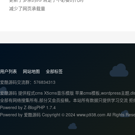
减少了网页承载量
用户列表
网站地图
全部标签
爱酷源码交流群：576834313
爱酷源码 提供程式cms X5cms音乐模版 苹果cms模板,wordpr
全部有网络搜集所有,部分又会员投稿，本站所有数据只提供学习交流 拒
Powered by
Z-BlogPHP 1.7.4
Powered by 爱酷源码 Copyright © 2024 www.p938.com All Rights Rese