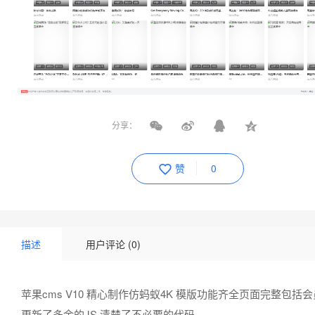
分享：
赞
0
描述
用户评论 (0)
苹果cms V10 精心制作仿蚂蚁4K 模版功能齐全页面完整包括
更新了多余的JS 清楚了不必要的代码