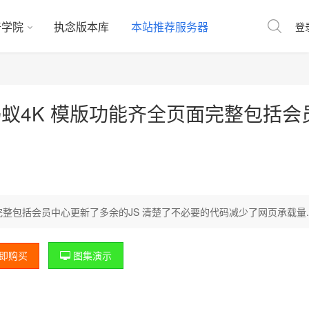
奇学院
执念版本库
本站推荐服务器
登
仿蚂蚁4K 模版功能齐全页面完整包括会
面完整包括会员中心更新了多余的JS 清楚了不必要的代码减少了网页承载量..
图集演示
即购买