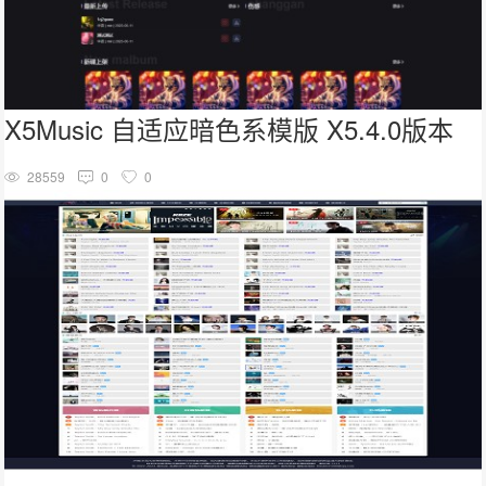
X5Music 自适应暗色系模版 X5.4.0版本
28559
0
0