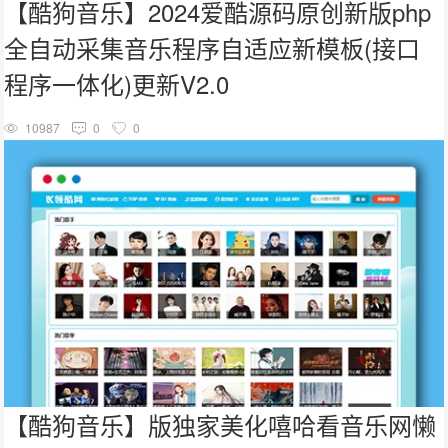
【酷狗音乐】2024爱酷源码原创新版php
全自动采集音乐程序自适应新模板(接口
程序一体化)更新V2.0
10987
0
0
【酷狗音乐】版独家美化嘻哈看音乐网懒