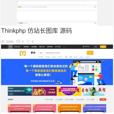
Thinkphp 仿站长图库 源码
2240
0
0