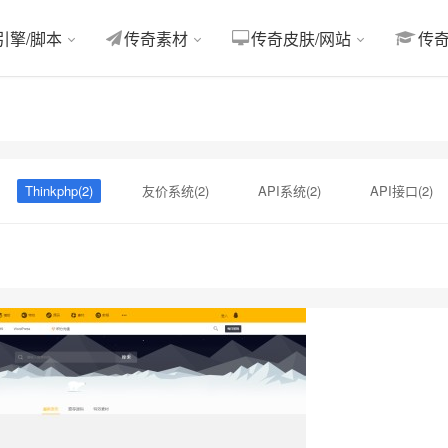
引擎/脚本
传奇素材
传奇皮肤/网站
传
Thinkphp(2)
友价系统(2)
API系统(2)
API接口(2)
美化(2)
下载站源码(2)
图片素材(2)