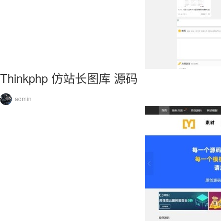
Thinkphp 仿站长图库 源码
admin