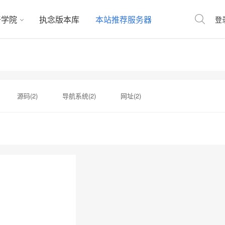
奇学院
执念版本库
本站推荐服务器
登
源码(2)
导航系统(2)
网址(2)