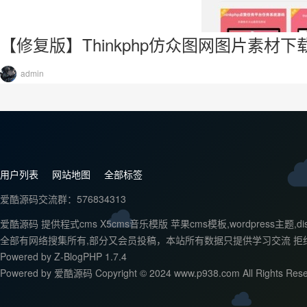
【修复版】Thinkphp仿众图网图片素材
admin
用户列表
网站地图
全部标签
爱酷源码交流群：576834313
爱酷源码 提供程式cms X5cms音乐模版 苹果cms模板,wordpr
全部有网络搜集所有,部分又会员投稿，本站所有数据只提供学习交流 拒
Powered by
Z-BlogPHP 1.7.4
Powered by 爱酷源码 Copyright © 2024 www.p938.com All Rights Rese