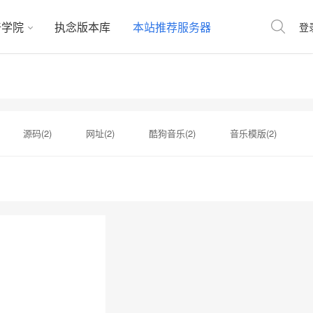
奇学院
执念版本库
本站推荐服务器
登
源码(2)
网址(2)
酷狗音乐(2)
音乐模版(2)