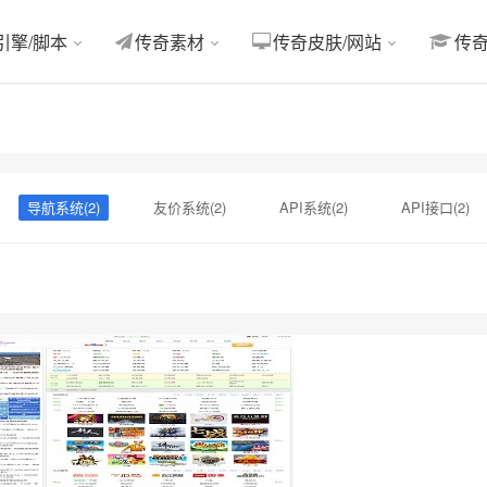
引擎/脚本
传奇素材
传奇皮肤/网站
传
导航系统(2)
友价系统(2)
API系统(2)
API接口(2)
片素材(2)
Thinkphp(2)