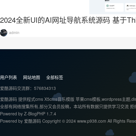
2024全新UI的AI网址导航系统源码 基于Thi
admin
用户列表
网站地图
全部标签
爱酷源码交流群：576834313
爱酷源码 提供程式cms X5cms音乐模版 苹果cms模板,wordpr
全部有网络搜集所有,部分又会员投稿，本站所有数据只提供学习交流 拒
Powered by
Z-BlogPHP 1.7.4
Powered by 爱酷源码 Copyright © 2024 www.p938.com All Rights Rese