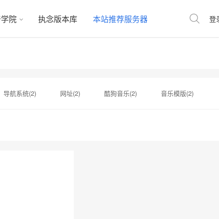
奇学院
执念版本库
本站推荐服务器
登
导航系统(2)
网址(2)
酷狗音乐(2)
音乐模版(2)
(1)
传奇版本库(1)
dj107模板(1)