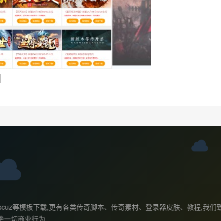
l
ess主题,discuz等模板下载,更有各类传奇脚本、传奇素材、登录器皮肤、
绝一切商业行为