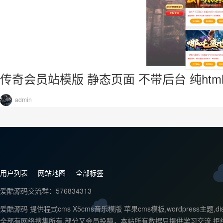
传奇会员站模版 静态页面 不带后台 纯htm
admin
用户列表
网站地图
全部标签
爱酷源码交流群：576834313
爱酷源码 提供程式cms X5cms音乐模版 苹果cms模板,wordpr
全部有网络搜集所有,部分又会员投稿，本站所有数据只提供学习交流 拒