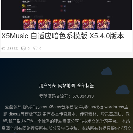
X5Music 自适应暗色系模版 X5.4.0版本
28333
0
0
用户列表
网站地图
全部标签
爱酷源码交流群：576834313
爱酷源码 提供程式cms X5cms音乐模版 苹果cms模板,wordpress主
题,discuz等模板下载,更有各类传奇脚本、传奇素材、登录器皮肤、教
程,我们致力打造一个优秀的建站资源分享与技术交流学习平台。 本站
资源全部有网络搜集所有,部分又会员投稿，本站所有数据只提供学习交