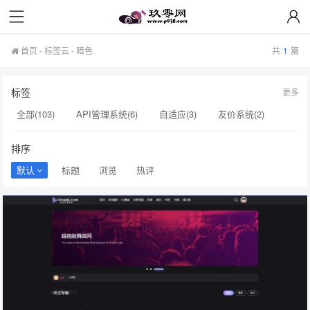
X5cms模板/插件
首页
-
标签云
- 暗色
共
1
篇
标签
更多
全部(103)
API管理系统(6)
自适应(3)
友价系统(2)
API系统(2)
API接口(2)
源码(2)
导航系统(2)
排序
网址(2)
酷狗音乐(2)
音乐模版(2)
独家(2)
美化(2)
默认
标题
浏览
热评
暗色(1)
DJ模版(1)
模版(1)
X5Music(1)
会员站模版(1)
传奇会员站(1)
传奇版本库(1)
dj107模板(1)
自适应模板(1)
dj107(1)
v4.2(1)
cscms(1)
舞曲网站源码(1)