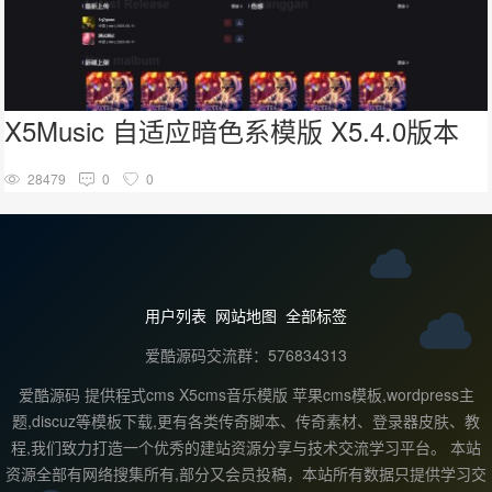
X5Music 自适应暗色系模版 X5.4.0版本
28479
0
0
用户列表
网站地图
全部标签
爱酷源码交流群：576834313
爱酷源码 提供程式cms X5cms音乐模版 苹果cms模板,wordpress主
题,discuz等模板下载,更有各类传奇脚本、传奇素材、登录器皮肤、教
程,我们致力打造一个优秀的建站资源分享与技术交流学习平台。 本站
资源全部有网络搜集所有,部分又会员投稿，本站所有数据只提供学习交